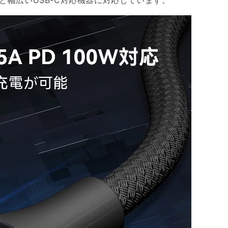
 U11/ 10など幅広いUSB-C対応機器に対応しています。