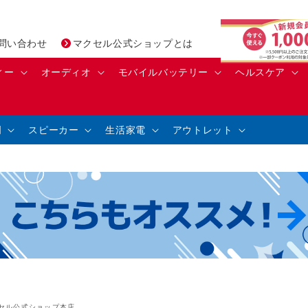
問い合わせ
マクセル公式ショップとは
ィー
オーディオ
モバイルバッテリー
ヘルスケア
明
スピーカー
生活家電
アウトレット
セル公式ショップ本店