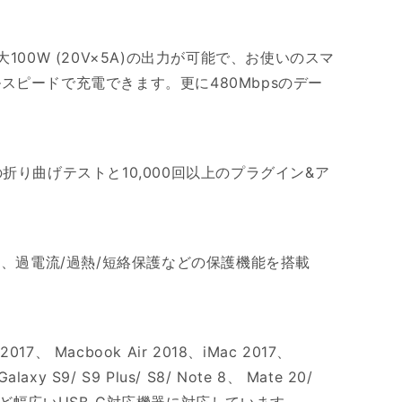
最大100W (20V×5A)の出力が可能で、お使いのスマ
スピードで充電できます。更に480Mbpsのデー
以上の折り曲げテストと10,000回以上のプラグイン&ア
ルは、過電流/過熱/短絡保護などの保護機能を搭載
2017、 Macbook Air 2018、iMac 2017、
alaxy S9/ S9 Plus/ S8/ Note 8、 Mate 20/