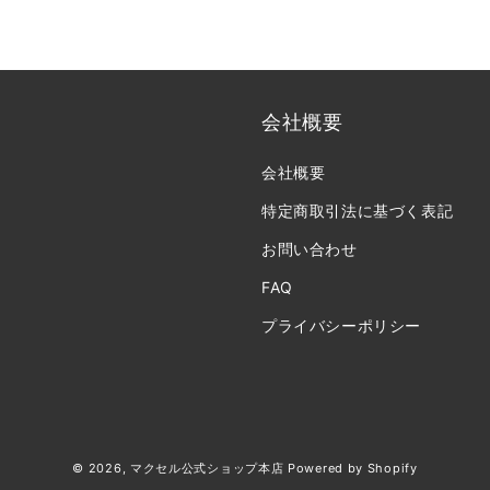
常
常
価
価
格
格
会社概要
会社概要
特定商取引法に基づく表記
お問い合わせ
FAQ
プライバシーポリシー
決
© 2026,
マクセル公式ショップ本店
Powered by Shopify
済