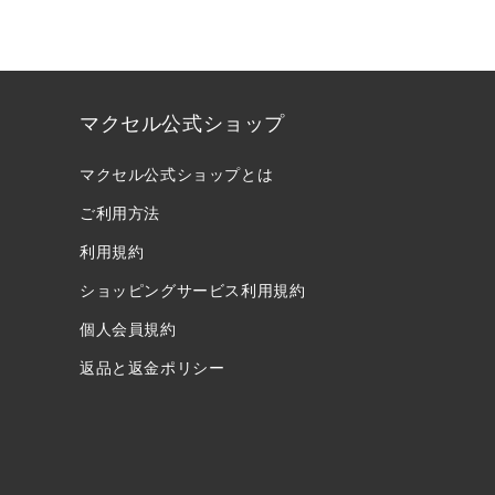
常
常
価
価
格
格
マクセル公式ショップ
マクセル公式ショップとは
ご利用方法
利用規約
ショッピングサービス利用規約
個人会員規約
返品と返金ポリシー