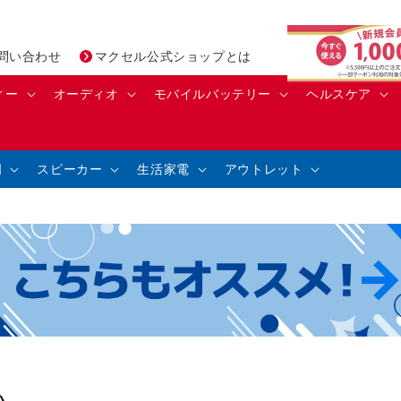
問い合わせ
マクセル公式ショップとは
ィー
オーディオ
モバイルバッテリー
ヘルスケア
明
スピーカー
生活家電
アウトレット