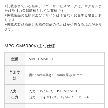
※記載されている名称、ロゴ、サービスマークは、マクセルま
たは他社の登録商標もしくは商標です。
※掲載製品の仕様およびデザインは予告なく変更する場合があ
ります。
※掲載の製品画像と実際の製品の色とは多少異なる場合があり
ます。
MPC-CM5000の主な仕様
型番
MPC-CM5000
外形寸
幅66mm×高さ98mm×厚み16mm
法
入力・
入力：Type-C、USB Micro-B
出力
出力：ワイヤレス、Type-C 、USB-A