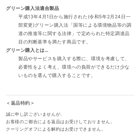
グリーン購入法適合製品
平成13年4月1日から施行された(令和5年2月24日一
部変更)グリーン購入法「国等による環境物品等の調
達の推進等に関する法律」で定められた特定調達品
目の判断基準を満たす商品です。
グリーン購入とは…
製品やサービスを購入する際に、環境を考慮して、
必要性をよく考え、環境への負荷ができるだけ少な
いものを選んで購入することです。
＜返品特約＞
誠に申し訳ございませんが、
お客様のご都合による返品はお受けしておりません。
クーリングオフによる解約はお受けできません。