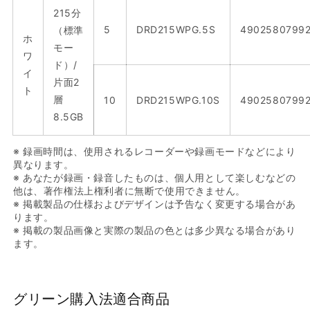
215分
5
DRD215WPG.5S
4902580799
（標準
ホ
モー
ワ
ド）/
イ
片面2
ト
層
10
DRD215WPG.10S
4902580799
8.5GB
※ 録画時間は、使用されるレコーダーや録画モードなどにより
異なります。
※ あなたが録画・録音したものは、個人用として楽しむなどの
他は、著作権法上権利者に無断で使用できません。
※ 掲載製品の仕様およびデザインは予告なく変更する場合があ
ります。
※ 掲載の製品画像と実際の製品の色とは多少異なる場合があり
ます。
グリーン購入法適合商品